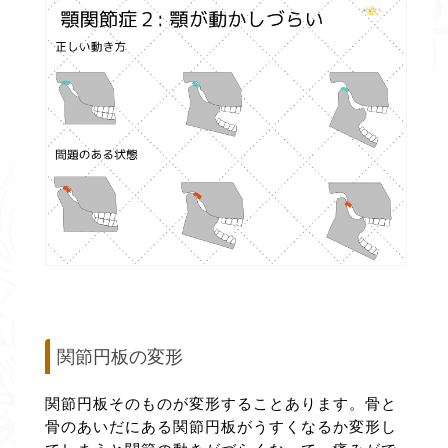
関節円板の変形
関節円板そのものが変形することあります。骨と
骨のあいだにある関節円板がうすくなるか変形し