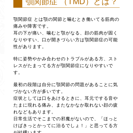
顎関節症 （TMD）とは？
顎関節症 とは顎の関節と噛むとき働いてる筋肉の
痛みや障害です。
耳の下が痛い、噛むと顎がなる、顔の筋肉が固く
なりやすい、口が開きづらい方は顎関節症の可能
性があります。
特に姿勢やかみ合わせのトラブルがある方、スト
レスがたまってる方が顎関節症になりやすいで
す。
最初の段階は自分に顎関節の問題があることに気
づかない方が多いです。
症状としては口をあけるときに、耳元でする音や
たまに現れる痛み、またなかなか取れない顔の疲
れなどもあります。
日常生活でそこまでの邪魔がないので、「ほっと
けばきっとかってに治るでしょ！」と思ってる方
が結構います。