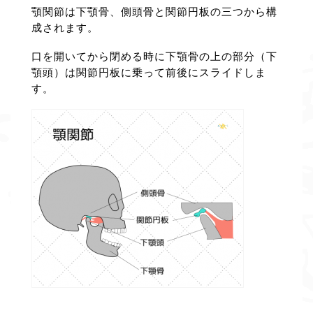
顎関節は下顎骨、側頭骨と関節円板の三つから構
成されます。
口を開いてから閉める時に下顎骨の上の部分（下
顎頭）は関節円板に乗って前後にスライドしま
す。