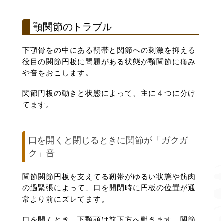
顎関節のトラブル
下顎骨をの中にある靭帯と関節への刺激を抑える
役目の関節円板に問題がある状態が顎関節に痛み
や音をおこします。
関節円板の動きと状態によって、主に４つに分け
てます。
口を開くと閉じるときに関節が「ガクガ
ク」音
関節関節円板を支えてる靭帯がゆるい状態や筋肉
の過緊張によって、口を開閉時に円板の位置が通
常より前にズレてます。
口を開くとき、下顎頭は前下方へ動きます。関節