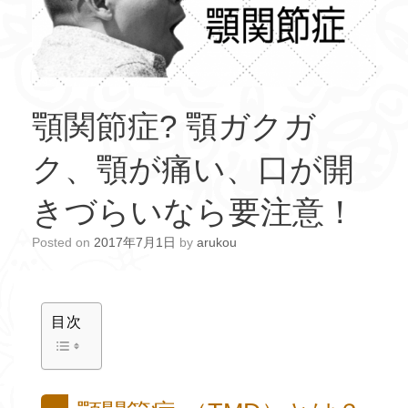
顎関節症? 顎ガクガ
ク、顎が痛い、口が開
きづらいなら要注意！
Posted on
2017年7月1日
by
arukou
目次