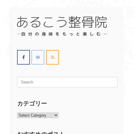
Search
for:
カテゴリー
カ
テ
ゴ
リ