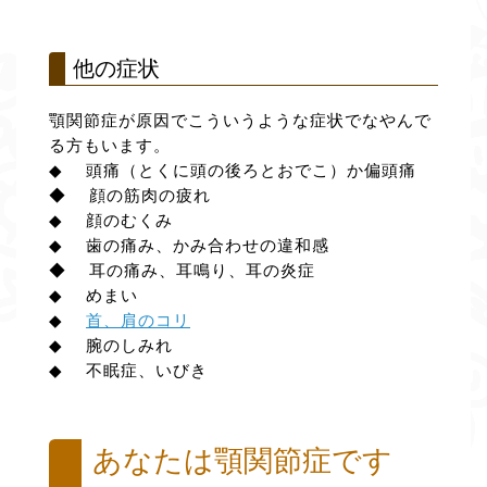
他の症状
顎関節症が原因でこういうような症状でなやんで
る方もいます。
◆ 頭痛（とくに頭の後ろとおでこ）か偏頭痛
◆ 顔の筋肉の疲れ
◆ 顔のむくみ
◆ 歯の痛み、かみ合わせの違和感
◆ 耳の痛み、耳鳴り、耳の炎症
◆ めまい
◆
首、肩のコリ
◆ 腕のしみれ
◆ 不眠症、いびき
あなたは顎関節症です