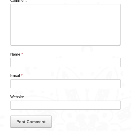
navigati
Comment
*
Name
*
Email
*
Website