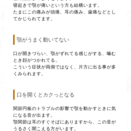
寝起きで顎が痛いという方も結構います。
たまにこの痛みが頭痛、耳の痛み、歯痛などとし
てかじられてます。
顎がうまく動いてない
口が開きづらい、顎がずれてる感じがする、噛む
とき顔がつかれてる。
こういう症状が両側ではなく、片方に出る事が多
くみられます。
口を開くとカクっとなる
関節円板のトラブルの影響で顎を動かすときに気
になる音が出ます。
顎関節は耳のすぐそばにありますから、この音が
うるさく聞こえる方がいます。