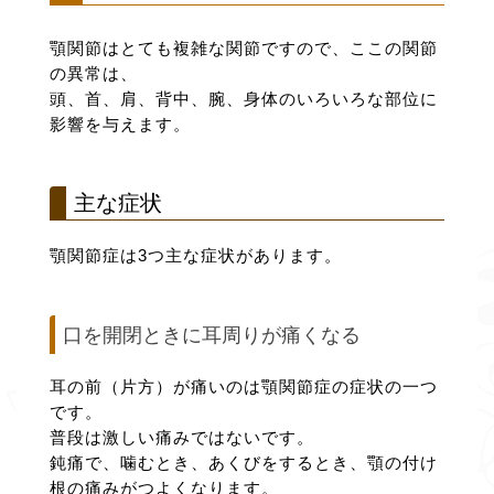
顎関節はとても複雑な関節ですので、ここの関節
の異常は、
頭、首、肩、背中、腕、身体のいろいろな部位に
影響を与えます。
主な症状
顎関節症は3つ主な症状があります。
口を開閉ときに耳周りが痛くなる
耳の前（片方）が痛いのは顎関節症の症状の一つ
です。
普段は激しい痛みではないです。
鈍痛で、噛むとき、あくびをするとき、顎の付け
根の痛みがつよくなります。